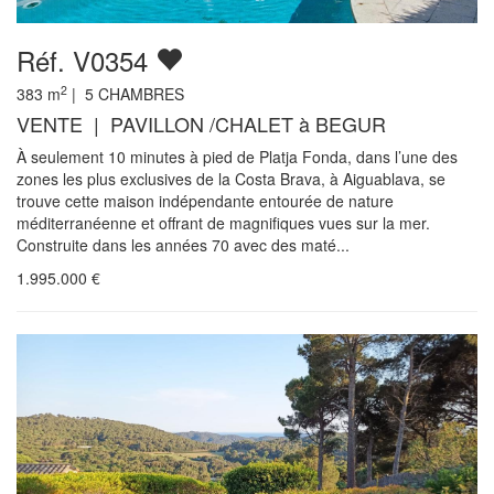
Réf. V0354
2
383
m
|
5
CHAMBRES
VENTE | PAVILLON /CHALET à BEGUR
À seulement 10 minutes à pied de Platja Fonda, dans l’une des
zones les plus exclusives de la Costa Brava, à Aiguablava, se
trouve cette maison indépendante entourée de nature
méditerranéenne et offrant de magnifiques vues sur la mer.
Construite dans les années 70 avec des maté...
1.995.000
€