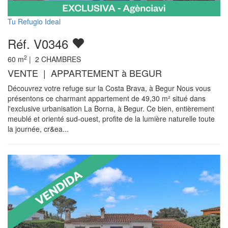
Tu Refugio Ideal
Réf. V0346
2
60
m
|
2
CHAMBRES
VENTE | APPARTEMENT à BEGUR
Découvrez votre refuge sur la Costa Brava, à Begur Nous vous
présentons ce charmant appartement de 49,30 m² situé dans
l'exclusive urbanisation La Borna, à Begur. Ce bien, entièrement
meublé et orienté sud-ouest, profite de la lumière naturelle toute
la journée, cr&ea...