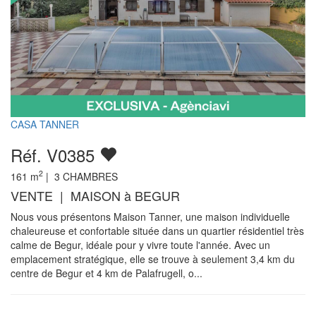
CASA TANNER
Réf. V0385
2
161
m
|
3
CHAMBRES
VENTE | MAISON à BEGUR
Nous vous présentons Maison Tanner, une maison individuelle
chaleureuse et confortable située dans un quartier résidentiel très
calme de Begur, idéale pour y vivre toute l'année. Avec un
emplacement stratégique, elle se trouve à seulement 3,4 km du
centre de Begur et 4 km de Palafrugell, o...