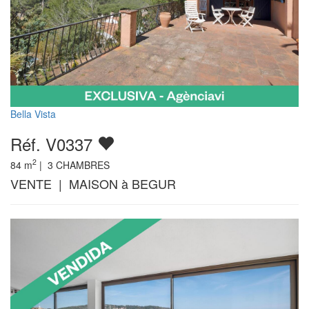
Bella Vista
Réf. V0337
2
84
m
|
3
CHAMBRES
VENTE | MAISON à BEGUR