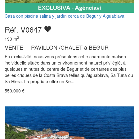
Casa con piscina salina y jardín cerca de Begur y Aiguablava
Réf. V0647
2
190
m
VENTE | PAVILLON /CHALET à BEGUR
En exclusivité, nous vous présentons cette charmante maison
individuelle située dans un environnement naturel privilégié, à
quelques minutes du centre de Begur et de certaines des plus
belles criques de la Costa Brava telles qu’Aiguablava, Sa Tuna ou
Sa Riera. La propriété offre un &e...
550.000
€