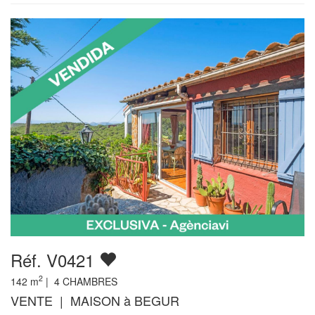
Réf. V0421
2
142
m
|
4
CHAMBRES
VENTE | MAISON à BEGUR