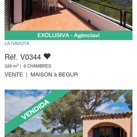
LA GAVIOTA
Réf. V0344
2
326
m
|
6
CHAMBRES
VENTE | MAISON à BEGUR