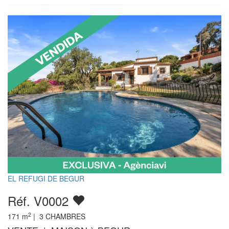
EL REFUGI DE BEGUR
Réf. V0002
2
171
m
|
3
CHAMBRES