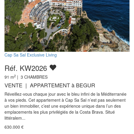
Cap Sa Sal Exclusive Living
Réf. KW2026
2
91
m
|
3
CHAMBRES
VENTE | APPARTEMENT à BEGUR
Réveillez-vous chaque jour avec le bleu infini de la Méditerranée
à vos pieds. Cet appartement à Cap Sa Sal n’est pas seulement
un bien immobilier, c’est une expérience unique dans l’un des
emplacements les plus privilégiés de la Costa Brava. Situé
littéralem...
630.000
€