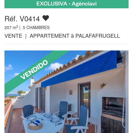
Réf. V0414
2
207
m
|
5
CHAMBRES
VENTE | APPARTEMENT à PALAFAFRUGELL