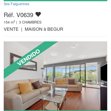
Ses Falguerines
Réf. V0639
2
154
m
|
3
CHAMBRES
VENTE | MAISON à BEGUR