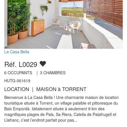
La Casa Bella
Réf. L0029
6
OCCUPANTS |
3
CHAMBRES
HUTG-061619
LOCATION | MAISON à TORRENT
Bienvenue à La Casa Bella ! Une charmante maison de location
touristique située à Torrent, un village paisible et pittoresque du
Baix Empordà. Idéalement située à seulement 9 km des
magnifiques plages de Pals, Sa Riera, Calella de Palafrugell et
Llafranc, c’est l’endroit parfait pour pas...