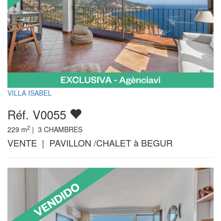
VILLA ISABEL
Réf. V0055
2
229
m
|
3
CHAMBRES
VENTE | PAVILLON /CHALET à BEGUR