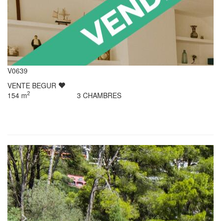
V0639
VENTE
BEGUR
2
154
m
3
CHAMBRES