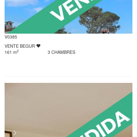
V0385
VENTE
BEGUR
2
161
m
3
CHAMBRES