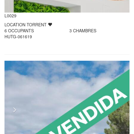
L0029
LOCATION
TORRENT
6
OCCUPANTS
3
CHAMBRES
HUTG-061619