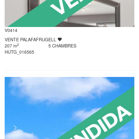
V0414
VENTE
PALAFAFRUGELL
2
207
m
5
CHAMBRES
HUTG_016565