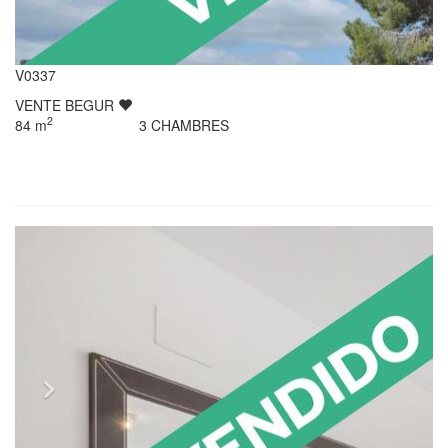
V0337
VENTE
BEGUR
2
84
m
3
CHAMBRES