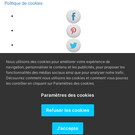
Politique de cookies
Nous utilisons des cookies pour améliorer votre expérience de
(+34) 972 622 505
navigation, personnaliser le contenu et les publicités, pour proposer les
(+34) 638 983 816
fonctionnalités des médias sociaux ainsi que pour analyser notre trafic.
Découvrez comment nous utilisons les cookies et comment vous pouvez
les contrôler en cliquant sur Paramètres des cookies.
info@agenciaavi.cat
Paramètres des cookies
Refuser les cookies
Producido por
J'accepte