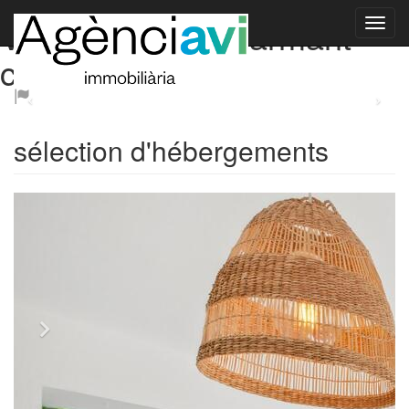
Vivez dans un charmant
cadre côtier
sélection d'hébergements