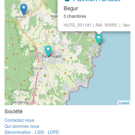
Begur
3 chambres
HUTG_001181 | Réf. V0055 | Vente
Leaflet
Société
Contactez nous
Qui sommes nous
Dénomination - LSSI - LOPD