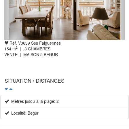
Réf. V0639 Ses Falguerines
2
154
m
|
3
CHAMBRES
VENTE | MAISON à BEGUR
SITUATION / DISTANCES
Mètres jusqu´à la plage: 2
Localité: Begur