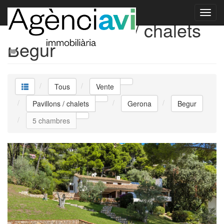
Vente Pavillons / chalets
Begur
Tous
Vente
Pavillons / chalets
Gerona
Begur
5 chambres