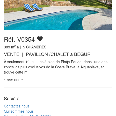
Réf. V0354
2
383
m
a |
5
CHAMBRES
VENTE | PAVILLON /CHALET à BEGUR
À seulement 10 minutes à pied de Platja Fonda, dans l’une des
zones les plus exclusives de la Costa Brava, à Aiguablava, se
trouve cette m...
1.995.000
€
Société
Contactez nous
Qui sommes nous