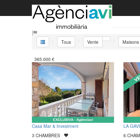
Vente Maisons
Tous
Vente
Maisons
365.000
€
Casa Mar & Investment
LA GAV
3
CHAMBRES
6
CHA