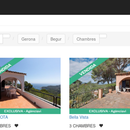
Gerona
Begur
Chambres
IOTA
Bella Vista
MBRES
3
CHAMBRES