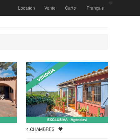
Location
Vente
Carte
Français
4
CHAMBRES