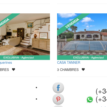
guerines
CASA TANNER
MBRES
3
CHAMBRES
(+34)
(+3