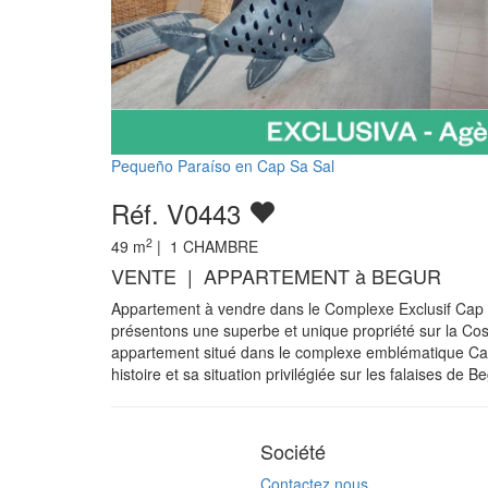
Pequeño Paraíso en Cap Sa Sal
Réf. V0443
2
49
m
|
1
CHAMBRE
VENTE | APPARTEMENT à BEGUR
Appartement à vendre dans le Complexe Exclusif Cap
présentons une superbe et unique propriété sur la Co
appartement situé dans le complexe emblématique Ca
histoire et sa situation privilégiée sur les falaises de Be
Société
Contactez nous