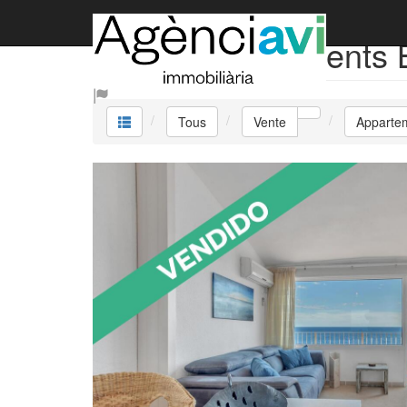
Vente Appartements 
Tous
Vente
Apparte