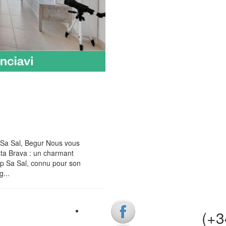
 Sa Sal, Begur Nous vous
sta Brava : un charmant
p Sa Sal, connu pour son
g...
(+34)