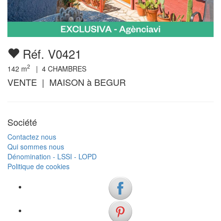
Réf. V0421
2
142
m
|
4
CHAMBRES
VENTE | MAISON à BEGUR
Société
Contactez nous
Qui sommes nous
Dénomination - LSSI - LOPD
Politique de cookies