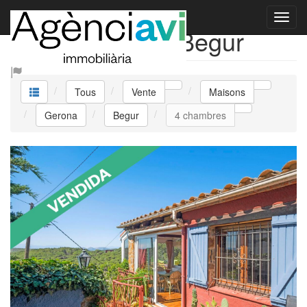
Vente Maisons Begur
Tous
Vente
Maisons
Gerona
Begur
4 chambres